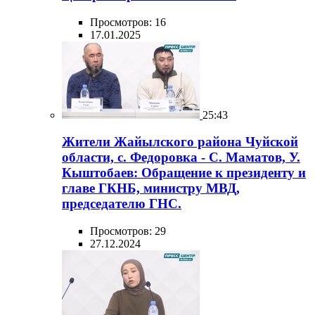
Просмотров: 16
17.01.2025
25:43
Жители Жайылского района Чуйской
области, с. Федоровка - С. Маматов, У.
Кыштобаев: Обращение к президенту и
главе ГКНБ, министру МВД,
председателю ГНС.
Просмотров: 29
27.12.2024