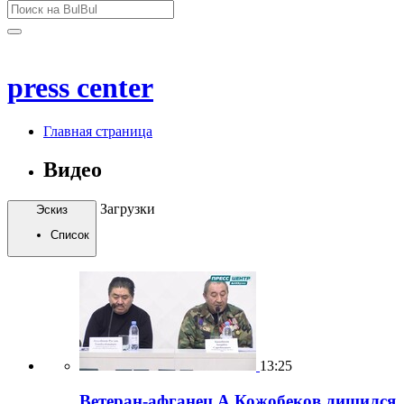
press center
Главная страница
Видео
Загрузки
Эскиз
Список
13:25
Ветеран-афганец А.Кожобеков лишился