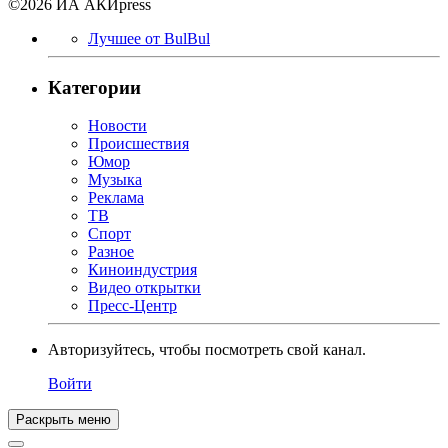
©2026 ИА АКИpress
Лучшее от BulBul
Категории
Новости
Происшествия
Юмор
Музыка
Реклама
ТВ
Спорт
Разное
Киноиндустрия
Видео открытки
Пресс-Центр
Авторизуйтесь, чтобы посмотреть свой канал.
Войти
Раскрыть меню