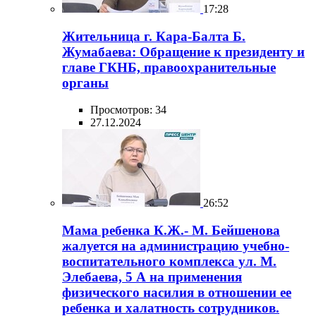
17:28
Жительница г. Кара-Балта Б.
Жумабаева: Обращение к президенту и
главе ГКНБ, правоохранительные
органы
Просмотров: 34
27.12.2024
26:52
Мама ребенка К.Ж.- М. Бейшенова
жалуется на администрацию учебно-
воспитательного комплекса ул. М.
Элебаева, 5 А на применения
физического насилия в отношении ее
ребенка и халатность сотрудников.