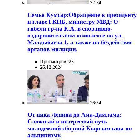
32:34
Семья Кумсар:Обращение к президенту
и главе ГКНБ, министру МВД: О
гибели гр-на К.А. в спортивно-
оздоровительном комплексе по ул.
Малдыбаева 1, а также на бездействие
органов милиции.
Просмотров: 23
26.12.2024
36:54
От пика Ленина до Ама-Дамлама:
Сложный и интересный путь
молодежной сборной Кыргызстана по
альпинизму.