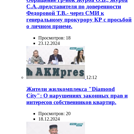
С.А.,представителя по доверенности
Федоровой Т.В.- через СМИ к
генеральному прокурору КР с просьбой
о личном приеме.
Просмотров: 18
23.12.2024
12:12
Жители жилкомплекса "Diamond
City": О нарушениях законных прав и
интересов собственников квартир.
Просмотров: 20
18.12.2024