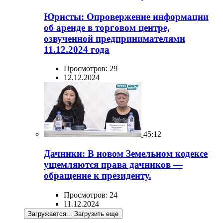
Юристы: Опровержение информации
об аренде в торговом центре,
озвученной предпринимателями
11.12.2024 года
Просмотров: 29
12.12.2024
45:12
Дачники: В новом Земельном кодексе
ущемляются права дачников —
обращение к президенту.
Просмотров: 24
11.12.2024
Загружается...
Загрузить еще