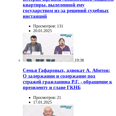
квартиры, выделенной ему
государством из-за решений судебных
инстанций
Просмотров: 131
20.01.2025
19:38
Семья Гафаровых, адвокат А. Абитов:
О задержании и содержание под
стражей гражданина Р.Г. - обращение к
президенту и главе ГКНБ
Просмотров: 21
17.01.2025