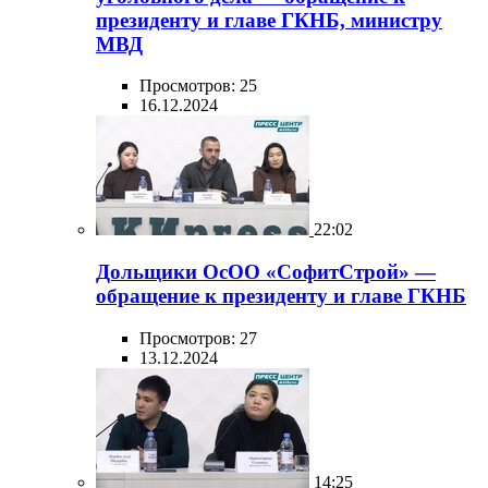
президенту и главе ГКНБ, министру
МВД
Просмотров: 25
16.12.2024
22:02
Дольщики ОсОО «СофитСтрой» —
обращение к президенту и главе ГКНБ
Просмотров: 27
13.12.2024
14:25