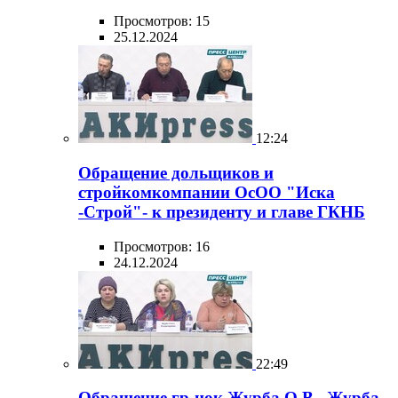
Просмотров: 15
25.12.2024
12:24
Обращение дольщиков и
стройкомкомпании ОсОО "Иска
-Строй"- к президенту и главе ГКНБ
Просмотров: 16
24.12.2024
22:49
Обращение гр-нок Журба О.В., Журба