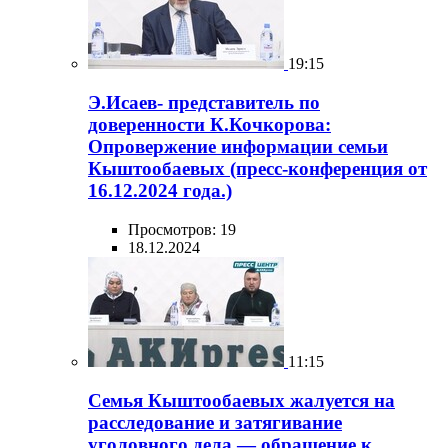
19:15
Э.Исаев- представитель по
доверенности К.Кочкорова:
Опровержение информации семьи
Кыштообаевых (пресс-конференция от
16.12.2024 года.)
Просмотров: 19
18.12.2024
11:15
Семья Кыштообаевых жалуется на
расследование и затягивание
уголовного дела — обращение к