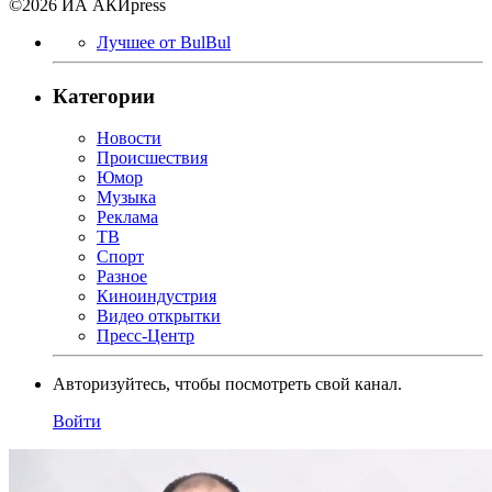
©2026 ИА АКИpress
Лучшее от BulBul
Категории
Новости
Происшествия
Юмор
Музыка
Реклама
ТВ
Спорт
Разное
Киноиндустрия
Видео открытки
Пресс-Центр
Авторизуйтесь, чтобы посмотреть свой канал.
Войти