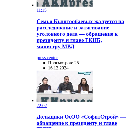
11:15
Семья Кыштообаевых жалуется на
расследование и затягивание
уголовного дела — обращение к
президенту и главе ГКНБ,
министру МВД
press center
Просмотров: 25
16.12.2024
22:02
Дольщики ОсОО «СофитСтрой» —
обращение к президенту и главе