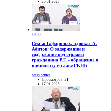
20.01.2025
19:38
Семья Гафаровых, адвокат А.
Абитов: О задержании и
содержание под стражей
гражданина Р.Г. - обращение к
президенту и главе ГКНБ
press center
Просмотров: 21
17.01.2025