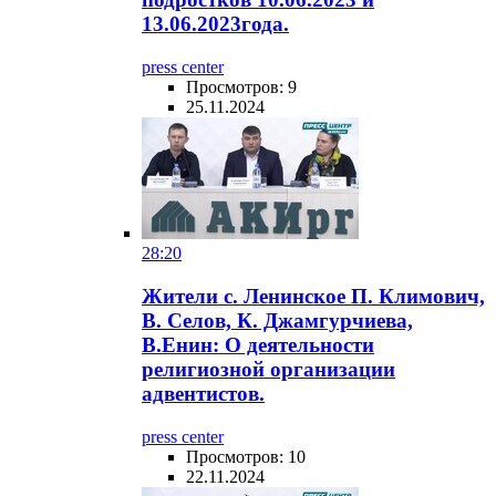
13.06.2023года.
press center
Просмотров: 9
25.11.2024
28:20
Жители с. Ленинское П. Климович,
В. Селов, К. Джамгурчиева,
В.Енин: О деятельности
религиозной организации
адвентистов.
press center
Просмотров: 10
22.11.2024