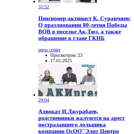
31:52
Пенсионер-активист К. Суранчиев:
О праздновании 80-летия Победы
ВОВ в поселке Ак-Тюз, а также
обращение к главе ГКНБ
press center
Просмотров: 23
17.01.2025
29:04
Адвокат И.Джурабаев,
родственники жалуются на арест
пострадавшего дольщика
компании ОсОО"Элит Центро