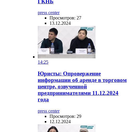
ГКНБ
press center
Просмотров: 27
13.12.2024
14:25
Юристы: Опровержение
информации об аренде в торговом
центре, озвученной
предпринимателями 11.12.2024
года
press center
Просмотров: 29
12.12.2024