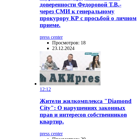
доверенности Федоровой Т.В.-
через СМИ к генеральному
прокурору КР с просьбой о личном
приеме.
press center
Просмотров: 18
23.12.2024
12:12
Жители жилкомплекса "Diamond
City": О нарушениях законных
прав и интересов собственников
квартир.
press center