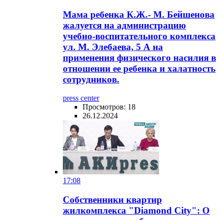
Мама ребенка К.Ж.- М. Бейшенова
жалуется на администрацию
учебно-воспитательного комплекса
ул. М. Элебаева, 5 А на
применения физического насилия в
отношении ее ребенка и халатность
сотрудников.
press center
Просмотров: 18
26.12.2024
17:08
Собственники квартир
жилкомплекса "Diamond City": О