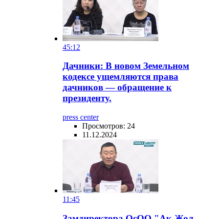
45:12
Дачники: В новом Земельном
кодексе ущемляются права
дачников — обращение к
президенту.
press center
Просмотров: 24
11.12.2024
11:45
Замдиректора ОсОО "Ак-Жол