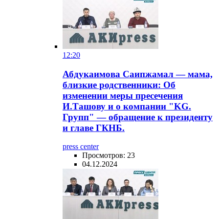
12:20
Абдукаимова Саипжамал — мама,
близкие родственники: Об
изменении меры пресечения
И.Ташову и о компании "KG.
Групп" — обращение к президенту
и главе ГКНБ.
press center
Просмотров: 23
04.12.2024