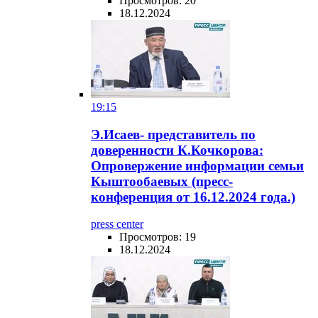
Просмотров: 20
18.12.2024
19:15
Э.Исаев- представитель по
доверенности К.Кочкорова:
Опровержение информации семьи
Кыштообаевых (пресс-
конференция от 16.12.2024 года.)
press center
Просмотров: 19
18.12.2024