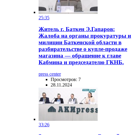
25:35
Житель г. Баткен Э.Гапаров:
Жалоба на органы прокуратуры и
милиции Баткенской области в
разбирательстве о купле-продаже
магазина — обращение к главе
Кабмина и председателю ГКНБ.
press center
Просмотров: 7
28.11.2024
33:26