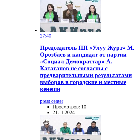
27:40
Председатель ПП «Улуу Журт» М.
Орозбаев и кандидат от партии
«Социал Демократтар» А.
Катаганов не согласны с
предварительными результатами
выборов в городские и местные
кенеши
press center
Просмотров: 10
21.11.2024