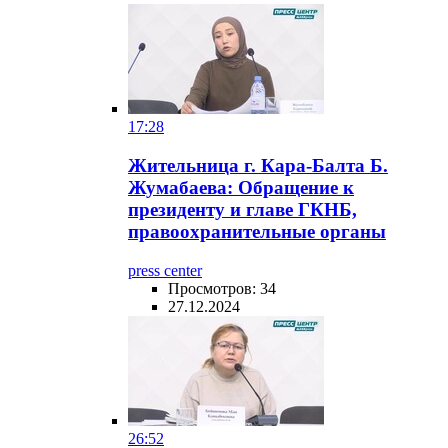
17:28
Жительница г. Кара-Балта Б.
Жумабаева: Обращение к
президенту и главе ГКНБ,
правоохранительные органы
press center
Просмотров: 34
27.12.2024
26:52