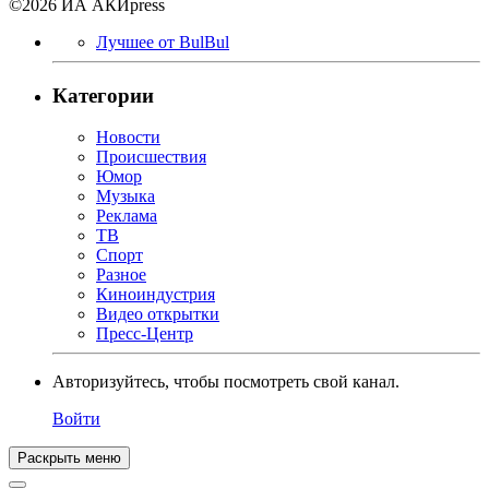
©2026 ИА АКИpress
Лучшее от BulBul
Категории
Новости
Происшествия
Юмор
Музыка
Реклама
ТВ
Спорт
Разное
Киноиндустрия
Видео открытки
Пресс-Центр
Авторизуйтесь, чтобы посмотреть свой канал.
Войти
Раскрыть меню