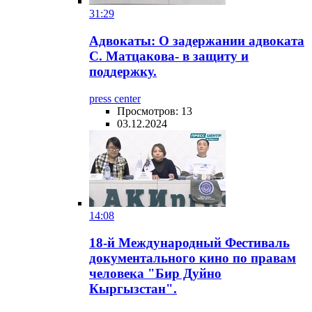
31:29
Адвокаты: О задержании адвоката
С. Матцакова- в защиту и
поддержку.
press center
Просмотров: 13
03.12.2024
14:08
18-й Международный Фестиваль
документального кино по правам
человека "Бир Дуйно
Кыргызстан".