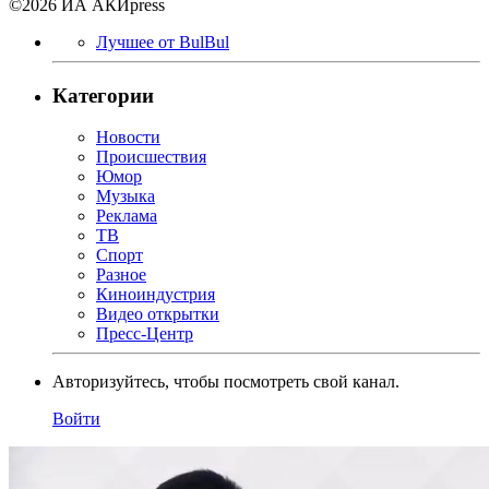
©2026 ИА АКИpress
Лучшее от BulBul
Категории
Новости
Происшествия
Юмор
Музыка
Реклама
ТВ
Спорт
Разное
Киноиндустрия
Видео открытки
Пресс-Центр
Авторизуйтесь, чтобы посмотреть свой канал.
Войти