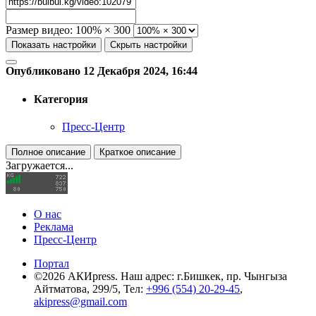
Размер видео:
100% × 300
Показать настройки
Скрыть настройки
Опубликовано 12 Декабря 2024, 16:44
Категория
Пресс-Центр
Полное описание
Краткое описание
Загружается...
О нас
Реклама
Пресс-Центр
Портал
©2026 АКИpress. Наш адрес: г.Бишкек, пр. Чынгыза
Айтматова, 299/5, Тел:
+996 (554) 20-29-45
,
akipress@gmail.com