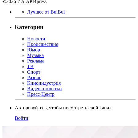
©2026 ИА АКИpress
Лучшее от BulBul
Категории
Новости
Происшествия
Юмор
Музыка
Реклама
ТВ
Спорт
Разное
Киноиндустрия
Видео открытки
Пресс-Центр
Авторизуйтесь, чтобы посмотреть свой канал.
Войти