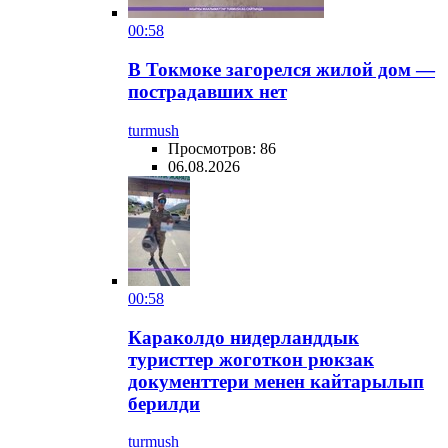
00:58
В Токмоке загорелся жилой дом —
пострадавших нет
turmush
Просмотров: 86
06.08.2026
00:58
Караколдо нидерланддык
туристтер жоготкон рюкзак
документтери менен кайтарылып
берилди
turmush