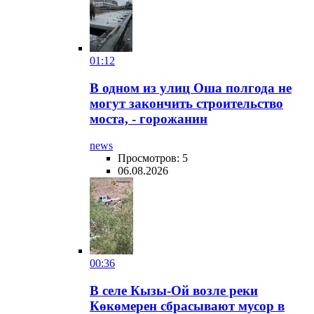
01:12
В одном из улиц Оша полгода не
могут закончить строительство
моста, - горожанин
news
Просмотров: 5
06.08.2026
00:36
В селе Кызы-Ой возле реки
Көкөмерен сбрасывают мусор в