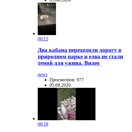
00:15
Два кабана переходили дорогу в
природном парке и едва не стали
темой для ужина. Видео
news
Просмотров: 977
05.08.2026
00:18