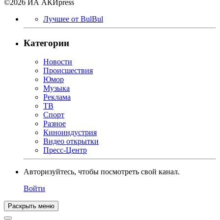
©2026 ИА АКИpress
Лучшее от BulBul
Категории
Новости
Происшествия
Юмор
Музыка
Реклама
ТВ
Спорт
Разное
Киноиндустрия
Видео открытки
Пресс-Центр
Авторизуйтесь, чтобы посмотреть свой канал.
Войти
Раскрыть меню