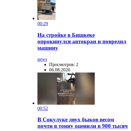
00:29
На стройке в Бишкеке
опрокинулся автокран и повредил
машину
news
Просмотров: 2
06.08.2026
00:52
В Сокулуке двух быков весом
почти в тонну оценили в 900 тысяч