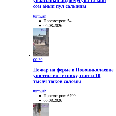
унаасынын айдоочусуна 15 миң
сом айып пул салынды
turmush
Просмотров: 54
05.08.2026
00:39
Пожар на ферме в Новониколаевке
уничтожил технику, скот и 10
тысяч тюков соломы
turmush
Просмотров: 6700
05.08.2026