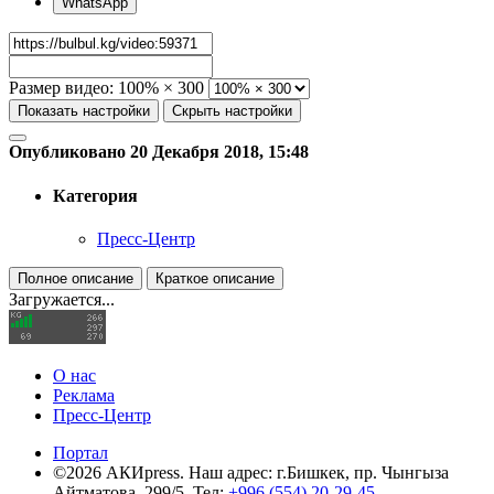
WhatsApp
Размер видео:
100% × 300
Показать настройки
Скрыть настройки
Опубликовано 20 Декабря 2018, 15:48
Категория
Пресс-Центр
Полное описание
Краткое описание
Загружается...
О нас
Реклама
Пресс-Центр
Портал
©2026 АКИpress. Наш адрес: г.Бишкек, пр. Чынгыза
Айтматова, 299/5, Тел:
+996 (554) 20-29-45
,