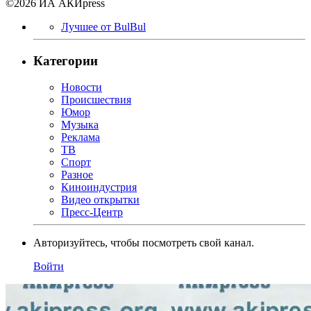
©2026 ИА АКИpress
Лучшее от BulBul
Категории
Новости
Происшествия
Юмор
Музыка
Реклама
ТВ
Спорт
Разное
Киноиндустрия
Видео открытки
Пресс-Центр
Авторизуйтесь, чтобы посмотреть свой канал.
Войти