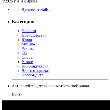
©2026 ИА АКИpress
Лучшее от BulBul
Категории
Новости
Происшествия
Юмор
Музыка
Реклама
ТВ
Спорт
Разное
Киноиндустрия
Видео открытки
Пресс-Центр
Авторизуйтесь, чтобы посмотреть свой канал.
Войти