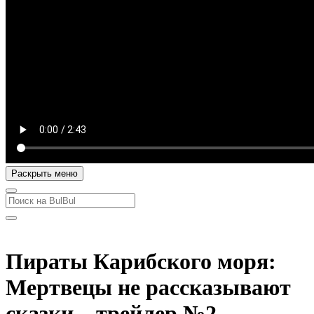
Раскрыть меню
Пираты Карибского моря:
Мертвецы не рассказывают
сказки – трейлер №2