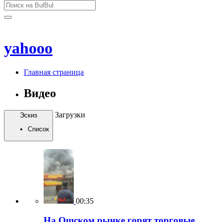
yahooo
Главная страница
Видео
Загрузки
Эскиз
Список
00:35
На Ошском рынке горят торговые