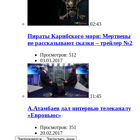
02:43
Пираты Карибского моря: Мертвецы
не рассказывают сказки – трейлер №2
Просмотров: 512
03.03.2017
11:45
А.Атамбаев дал интервью телеканалу
«Евроньюс»
Просмотров: 351
20.02.2017
Загружается...
Загрузить еще