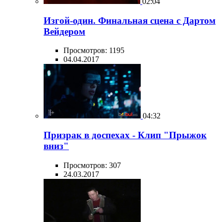
02:04
Изгой-один. Финальная сцена с Дартом
Вейдером
Просмотров: 1195
04.04.2017
04:32
Призрак в доспехах - Клип "Прыжок
вниз"
Просмотров: 307
24.03.2017