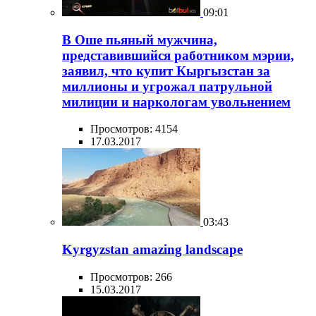
09:01
В Оше пьяный мужчина,
представившийся работником мэрии,
заявил, что купит Кыргызстан за
миллионы и угрожал патрульной
милиции и наркологам увольнением
Просмотров: 4154
17.03.2017
03:43
Kyrgyzstan amazing landscape
Просмотров: 266
15.03.2017