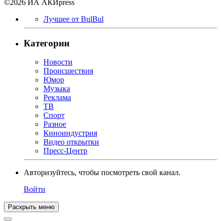
©2026 ИА АКИpress
Лучшее от BulBul
Категории
Новости
Происшествия
Юмор
Музыка
Реклама
ТВ
Спорт
Разное
Киноиндустрия
Видео открытки
Пресс-Центр
Авторизуйтесь, чтобы посмотреть свой канал.
Войти
Раскрыть меню