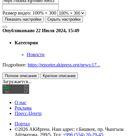
Размер видео:
100% × 300
Показать настройки
Скрыть настройки
Опубликовано 22 Июля 2024, 15:49
Категория
Новости
Подробнее:
https://reporter.akipress.org/news:17...
Полное описание
Краткое описание
Загружается...
О нас
Реклама
Пресс-Центр
Портал
©2026 АКИpress. Наш адрес: г.Бишкек, пр. Чынгыза
Айтматова, 299/5, Тел:
+996 (554) 20-29-45
,