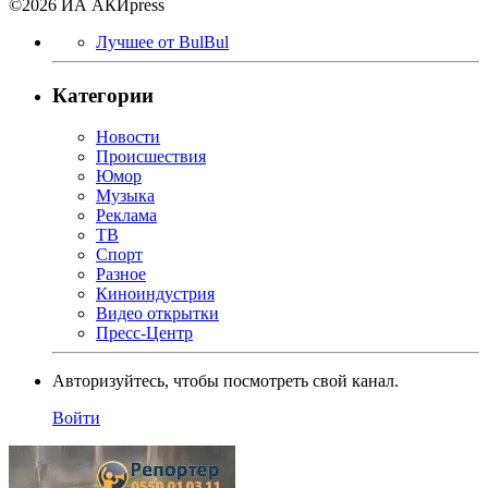
©2026 ИА АКИpress
Лучшее от BulBul
Категории
Новости
Происшествия
Юмор
Музыка
Реклама
ТВ
Спорт
Разное
Киноиндустрия
Видео открытки
Пресс-Центр
Авторизуйтесь, чтобы посмотреть свой канал.
Войти