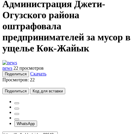
Администрация Джети-
Огузского района
оштрафовала
предпринимателей за мусор в
ущелье Көк-Жайык
news
22 просмотров
Скачать
Поделиться
Просмотров:
22
Поделиться
Код для вставки
WhatsApp