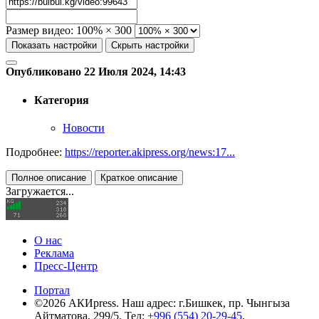
Размер видео:
100% × 300
Показать настройки
Скрыть настройки
Опубликовано 22 Июля 2024, 14:43
Категория
Новости
Подробнее:
https://reporter.akipress.org/news:17...
Полное описание
Краткое описание
Загружается...
О нас
Реклама
Пресс-Центр
Портал
©2026 АКИpress. Наш адрес: г.Бишкек, пр. Чынгыза
Айтматова, 299/5, Тел:
+996 (554) 20-29-45
,