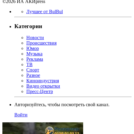
©2026 ИА АКИpress
Лучшее от BulBul
Категории
Новости
Происшествия
Юмор
Музыка
Реклама
ТВ
Спорт
Разное
Киноиндустрия
Видео открытки
Пресс-Центр
Авторизуйтесь, чтобы посмотреть свой канал.
Войти