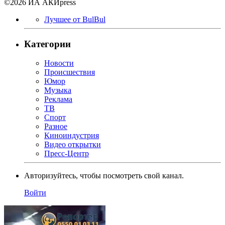
©2026 ИА АКИpress
Лучшее от BulBul
Категории
Новости
Происшествия
Юмор
Музыка
Реклама
ТВ
Спорт
Разное
Киноиндустрия
Видео открытки
Пресс-Центр
Авторизуйтесь, чтобы посмотреть свой канал.
Войти