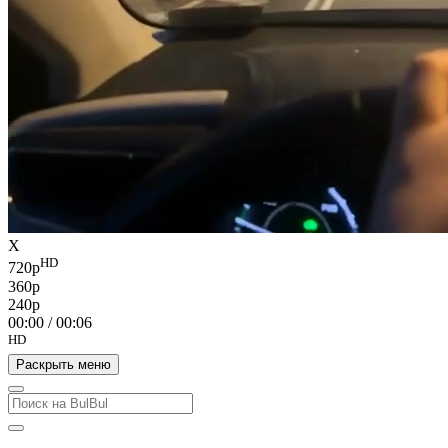
X
HD
720p
360p
240p
00:00
/
00:06
HD
Раскрыть меню