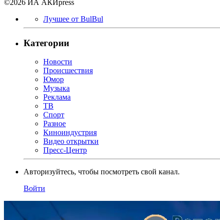
©2026 ИА АКИpress
Лучшее от BulBul
Категории
Новости
Происшествия
Юмор
Музыка
Реклама
ТВ
Спорт
Разное
Киноиндустрия
Видео открытки
Пресс-Центр
Авторизуйтесь, чтобы посмотреть свой канал.
Войти