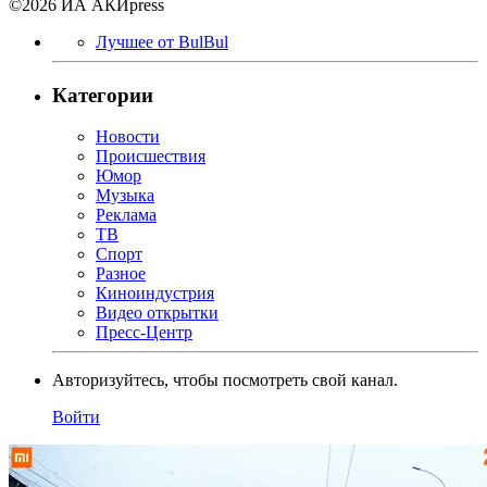
©2026 ИА АКИpress
Лучшее от BulBul
Категории
Новости
Происшествия
Юмор
Музыка
Реклама
ТВ
Спорт
Разное
Киноиндустрия
Видео открытки
Пресс-Центр
Авторизуйтесь, чтобы посмотреть свой канал.
Войти