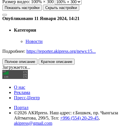
Размер видео:
100% × 300
Показать настройки
Скрыть настройки
Опубликовано 11 Января 2024, 14:21
Категория
Новости
Подробнее:
https://reporter.akipress.org/news:15...
Полное описание
Краткое описание
Загружается...
О нас
Реклама
Пресс-Центр
Портал
©2026 АКИpress. Наш адрес: г.Бишкек, пр. Чынгыза
Айтматова, 299/5, Тел:
+996 (554) 20-29-45
,
akipress@gmail.com