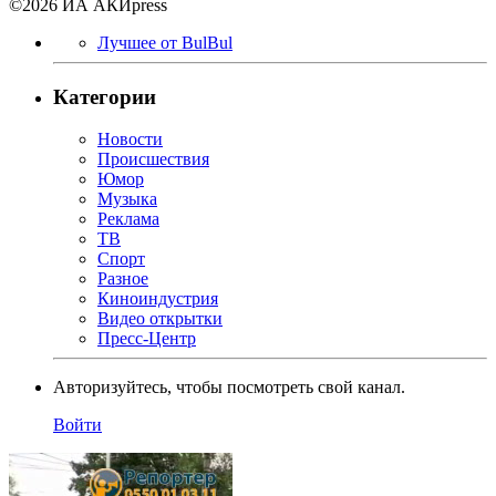
©2026 ИА АКИpress
Лучшее от BulBul
Категории
Новости
Происшествия
Юмор
Музыка
Реклама
ТВ
Спорт
Разное
Киноиндустрия
Видео открытки
Пресс-Центр
Авторизуйтесь, чтобы посмотреть свой канал.
Войти