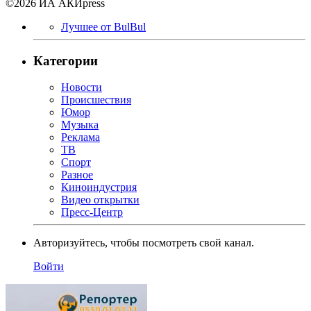
©2026 ИА АКИpress
Лучшее от BulBul
Категории
Новости
Происшествия
Юмор
Музыка
Реклама
ТВ
Спорт
Разное
Киноиндустрия
Видео открытки
Пресс-Центр
Авторизуйтесь, чтобы посмотреть свой канал.
Войти