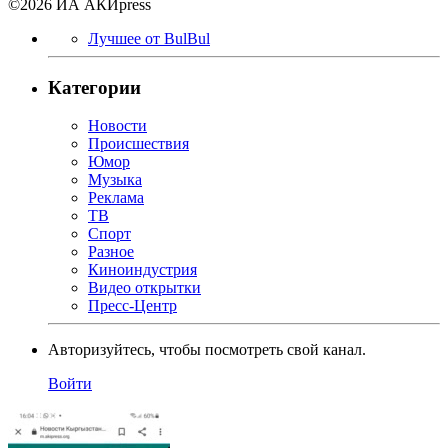
©2026 ИА АКИpress
Лучшее от BulBul
Категории
Новости
Происшествия
Юмор
Музыка
Реклама
ТВ
Спорт
Разное
Киноиндустрия
Видео открытки
Пресс-Центр
Авторизуйтесь, чтобы посмотреть свой канал.
Войти