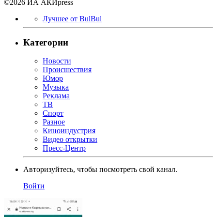
©2026 ИА АКИpress
Лучшее от BulBul
Категории
Новости
Происшествия
Юмор
Музыка
Реклама
ТВ
Спорт
Разное
Киноиндустрия
Видео открытки
Пресс-Центр
Авторизуйтесь, чтобы посмотреть свой канал.
Войти