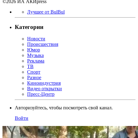
©2026 ИА АКИpress
Лучшее от BulBul
Категории
Новости
Происшествия
Юмор
Музыка
Реклама
ТВ
Спорт
Разное
Киноиндустрия
Видео открытки
Пресс-Центр
Авторизуйтесь, чтобы посмотреть свой канал.
Войти