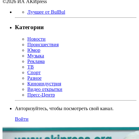
©2026 ИА АКИpress
Лучшее от BulBul
Категории
Новости
Происшествия
Юмор
Музыка
Реклама
ТВ
Спорт
Разное
Киноиндустрия
Видео открытки
Пресс-Центр
Авторизуйтесь, чтобы посмотреть свой канал.
Войти