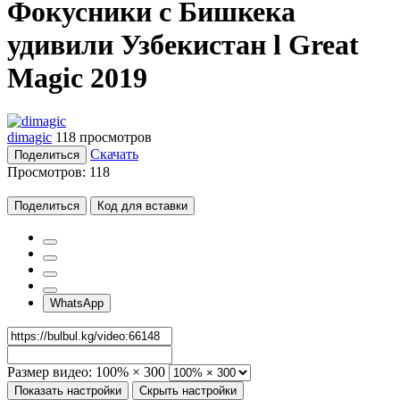
Фокусники с Бишкека
удивили Узбекистан l Great
Magic 2019
dimagic
118 просмотров
Скачать
Поделиться
Просмотров:
118
Поделиться
Код для вставки
WhatsApp
Размер видео:
100% × 300
Показать настройки
Скрыть настройки