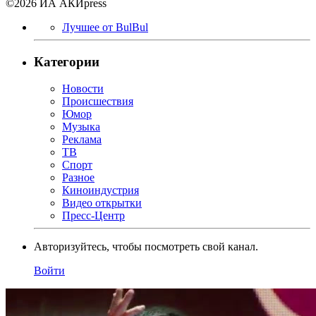
©2026 ИА АКИpress
Лучшее от BulBul
Категории
Новости
Происшествия
Юмор
Музыка
Реклама
ТВ
Спорт
Разное
Киноиндустрия
Видео открытки
Пресс-Центр
Авторизуйтесь, чтобы посмотреть свой канал.
Войти