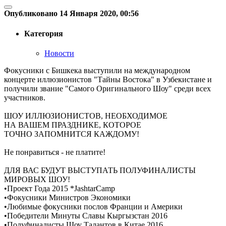
Опубликовано 14 Января 2020, 00:56
Категория
Новости
Фокусники с Бишкека выступили на международном
концерте иллюзионистов "Тайны Востока" в Узбекистане и
получили звание "Самого Оригинального Шоу" среди всех
участников.
ШОУ ИЛЛЮЗИОНИСТОВ, НЕОБХОДИМОЕ
НА ВАШЕМ ПРАЗДНИКЕ, КОТОРОЕ
ТОЧНО ЗАПОМНИТСЯ КАЖДОМУ!
Не понравиться - не платите!
ДЛЯ ВАС БУДУТ ВЫСТУПАТЬ ПОЛУФИНАЛИСТЫ
МИРОВЫХ ШОУ!
•Проект Года 2015 *JashtarCamp
•Фокусники Министров Экономики
•Любимые фокусники послов Франции и Америки
•Победители Минуты Славы Кыргызстан 2016
•Полуфиналисты Шоу Талантов в Китае 2016