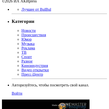
©2026 ИА АКИpress
Лучшее от BulBul
Категории
Новости
Происшествия
Юмор
Музыка
Реклама
ТВ
Спорт
Разное
Киноиндустрия
Видео открытки
Пресс-Центр
Авторизуйтесь, чтобы посмотреть свой канал.
Войти