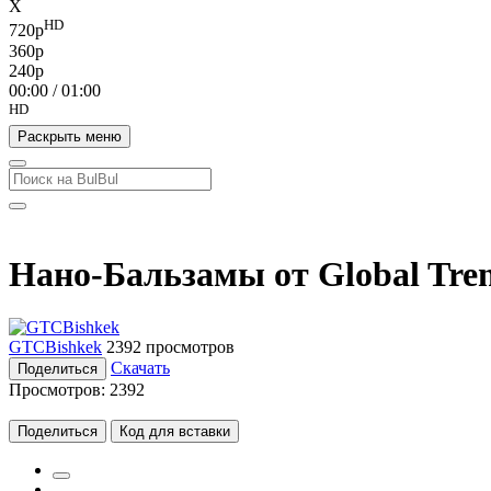
X
HD
720p
360p
240p
00:00
/
01:00
HD
Раскрыть меню
Нано-Бальзамы от Global Tr
GTCBishkek
2392 просмотров
Скачать
Поделиться
Просмотров:
2392
Поделиться
Код для вставки