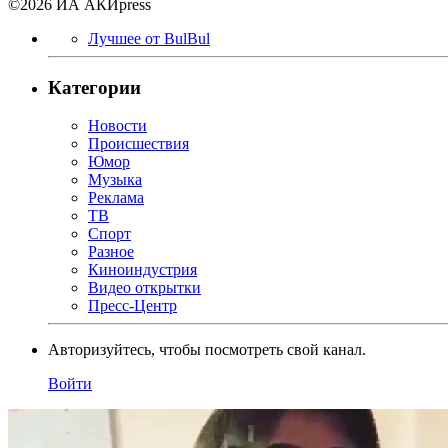
©2026 ИА АКИpress
Лучшее от BulBul
Категории
Новости
Происшествия
Юмор
Музыка
Реклама
ТВ
Спорт
Разное
Киноиндустрия
Видео открытки
Пресс-Центр
Авторизуйтесь, чтобы посмотреть свой канал.
Войти