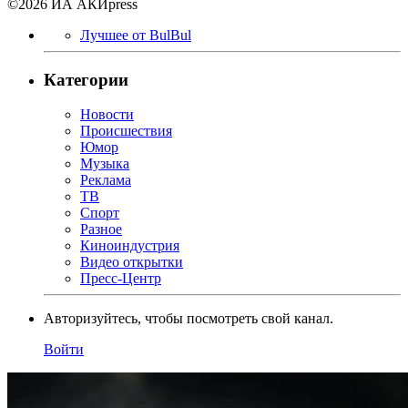
©2026 ИА АКИpress
Лучшее от BulBul
Категории
Новости
Происшествия
Юмор
Музыка
Реклама
ТВ
Спорт
Разное
Киноиндустрия
Видео открытки
Пресс-Центр
Авторизуйтесь, чтобы посмотреть свой канал.
Войти