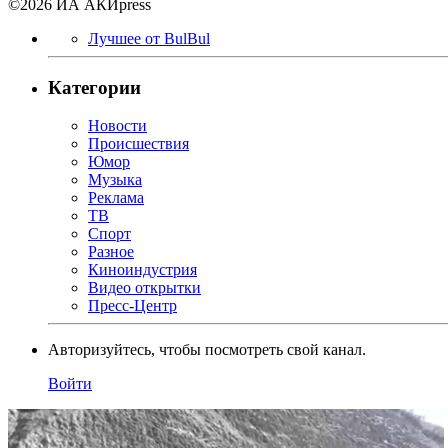
©2026 ИА АКИpress
Лучшее от BulBul
Категории
Новости
Происшествия
Юмор
Музыка
Реклама
ТВ
Спорт
Разное
Киноиндустрия
Видео открытки
Пресс-Центр
Авторизуйтесь, чтобы посмотреть свой канал.
Войти