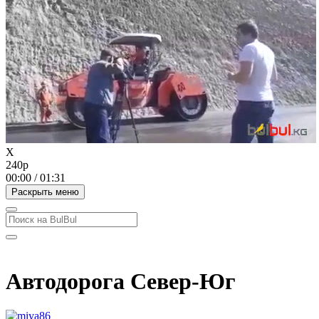
X
240p
00:00
/
01:31
Раскрыть меню
Автодорога Север-Юг