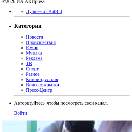
©2026 ИА АКИpress
Лучшее от BulBul
Категории
Новости
Происшествия
Юмор
Музыка
Реклама
ТВ
Спорт
Разное
Киноиндустрия
Видео открытки
Пресс-Центр
Авторизуйтесь, чтобы посмотреть свой канал.
Войти