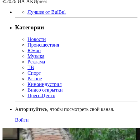
©2026 ИА АКИpress
Лучшее от BulBul
Категории
Новости
Происшествия
Юмор
Музыка
Реклама
ТВ
Спорт
Разное
Киноиндустрия
Видео открытки
Пресс-Центр
Авторизуйтесь, чтобы посмотреть свой канал.
Войти