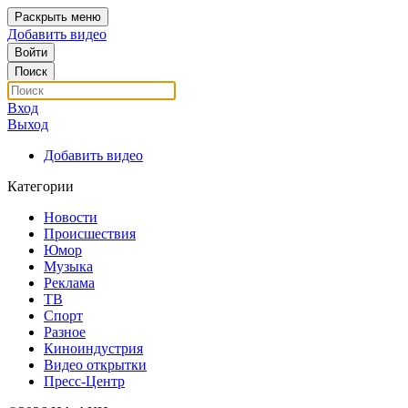
Раскрыть меню
Добавить видео
Войти
Поиск
Вход
Выход
Добавить видео
Категории
Новости
Происшествия
Юмор
Музыка
Реклама
ТВ
Спорт
Разное
Киноиндустрия
Видео открытки
Пресс-Центр