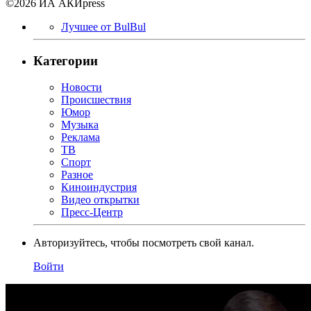
©2026 ИА АКИpress
Лучшее от BulBul
Категории
Новости
Происшествия
Юмор
Музыка
Реклама
ТВ
Спорт
Разное
Киноиндустрия
Видео открытки
Пресс-Центр
Авторизуйтесь, чтобы посмотреть свой канал.
Войти