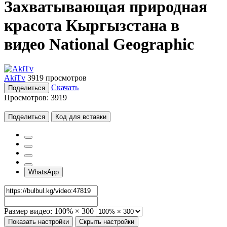
Захватывающая природная
красота Кыргызстана в
видео National Geographic
AkiTv
3919 просмотров
Скачать
Поделиться
Просмотров:
3919
Поделиться
Код для вставки
WhatsApp
Размер видео:
100% × 300
Показать настройки
Скрыть настройки