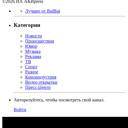
©2026 ИА АКИpress
Лучшее от BulBul
Категории
Новости
Происшествия
Юмор
Музыка
Реклама
ТВ
Спорт
Разное
Киноиндустрия
Видео открытки
Пресс-Центр
Авторизуйтесь, чтобы посмотреть свой канал.
Войти