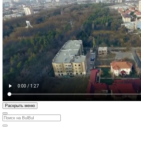
Раскрыть меню