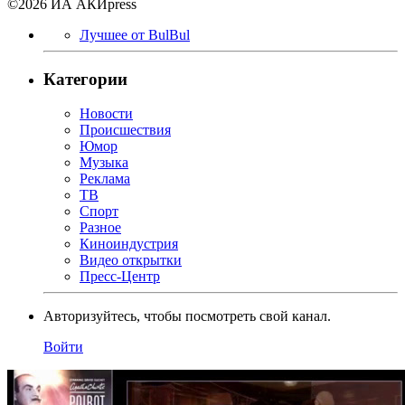
©2026 ИА АКИpress
Лучшее от BulBul
Категории
Новости
Происшествия
Юмор
Музыка
Реклама
ТВ
Спорт
Разное
Киноиндустрия
Видео открытки
Пресс-Центр
Авторизуйтесь, чтобы посмотреть свой канал.
Войти