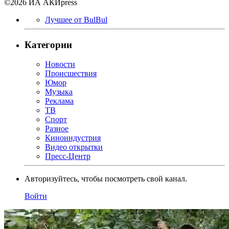
©2026 ИА АКИpress
Лучшее от BulBul
Категории
Новости
Происшествия
Юмор
Музыка
Реклама
ТВ
Спорт
Разное
Киноиндустрия
Видео открытки
Пресс-Центр
Авторизуйтесь, чтобы посмотреть свой канал.
Войти