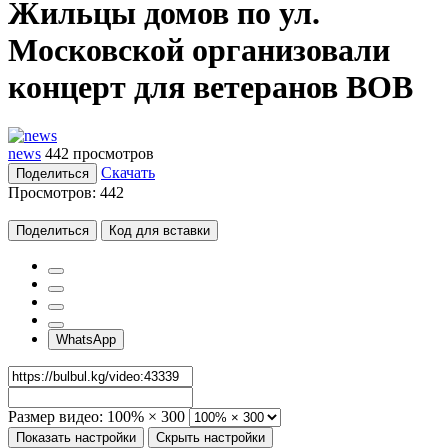
Жильцы домов по ул.
Московской организовали
концерт для ветеранов ВОВ
news
442 просмотров
Скачать
Поделиться
Просмотров:
442
Поделиться
Код для вставки
WhatsApp
Размер видео:
100% × 300
Показать настройки
Скрыть настройки