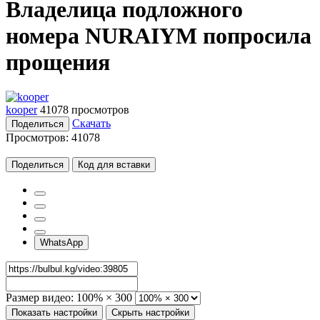
Владелица подложного
номера NURAIYM попросила
прощения
kooper
41078 просмотров
Скачать
Поделиться
Просмотров:
41078
Поделиться
Код для вставки
WhatsApp
Размер видео:
100% × 300
Показать настройки
Скрыть настройки