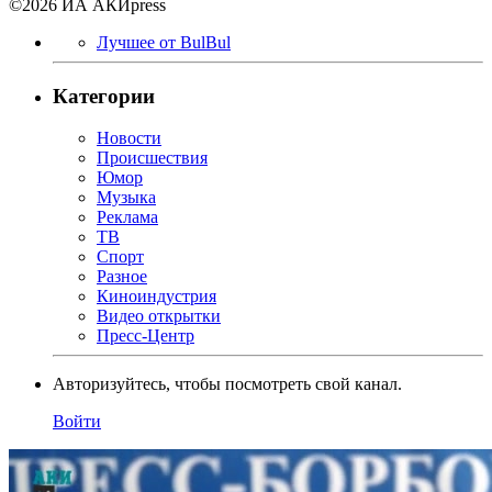
©2026 ИА АКИpress
Лучшее от BulBul
Категории
Новости
Происшествия
Юмор
Музыка
Реклама
ТВ
Спорт
Разное
Киноиндустрия
Видео открытки
Пресс-Центр
Авторизуйтесь, чтобы посмотреть свой канал.
Войти