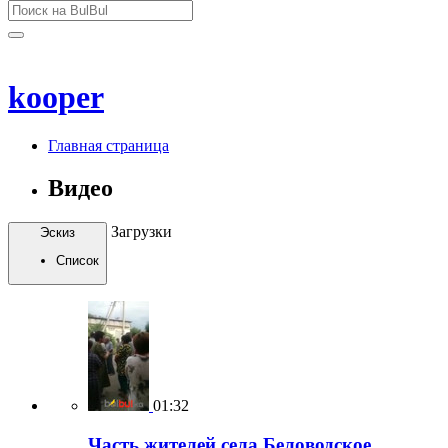
kooper
Главная страница
Видео
Загрузки
Эскиз
Список
01:32
Часть жителей села Беловодское