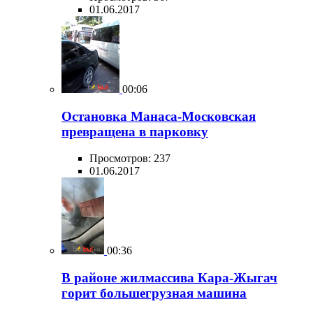
01.06.2017
00:06
Остановка Манаса-Московская
превращена в парковку
Просмотров: 237
01.06.2017
00:36
В районе жилмассива Кара-Жыгач
горит большегрузная машина