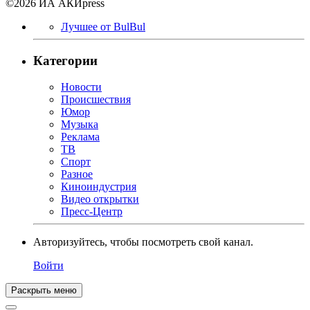
©2026 ИА АКИpress
Лучшее от BulBul
Категории
Новости
Происшествия
Юмор
Музыка
Реклама
ТВ
Спорт
Разное
Киноиндустрия
Видео открытки
Пресс-Центр
Авторизуйтесь, чтобы посмотреть свой канал.
Войти
Раскрыть меню