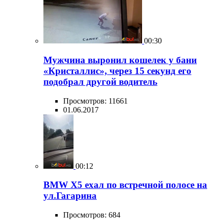
00:30
Мужчина выронил кошелек у бани
«Кристаллис», через 15 секунд его
подобрал другой водитель
Просмотров: 11661
01.06.2017
00:12
BMW X5 ехал по встречной полосе на
ул.Гагарина
Просмотров: 684