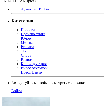
©2026 ИА АКИpress
Лучшее от BulBul
Категории
Новости
Происшествия
Юмор
Музыка
Реклама
ТВ
Спорт
Разное
Киноиндустрия
Видео открытки
Пресс-Центр
Авторизуйтесь, чтобы посмотреть свой канал.
Войти