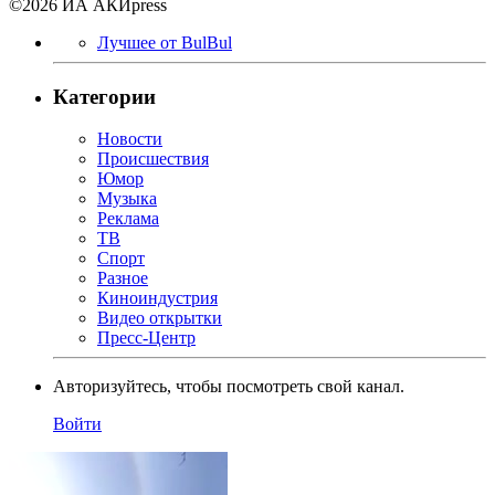
©2026 ИА АКИpress
Лучшее от BulBul
Категории
Новости
Происшествия
Юмор
Музыка
Реклама
ТВ
Спорт
Разное
Киноиндустрия
Видео открытки
Пресс-Центр
Авторизуйтесь, чтобы посмотреть свой канал.
Войти