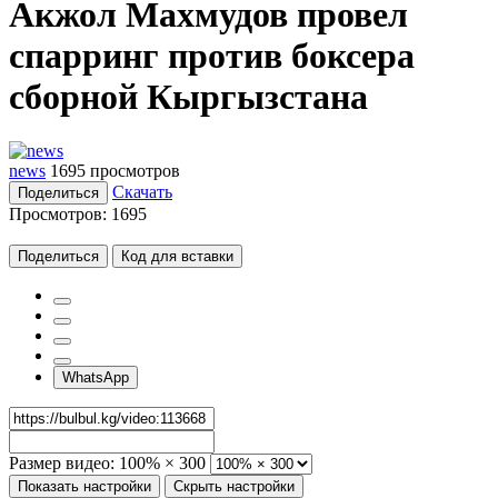
Акжол Махмудов провел
спарринг против боксера
сборной Кыргызстана
news
1695 просмотров
Скачать
Поделиться
Просмотров:
1695
Поделиться
Код для вставки
WhatsApp
Размер видео:
100% × 300
Показать настройки
Скрыть настройки