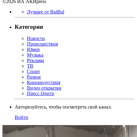
©2026 ИА АКИpress
Лучшее от BulBul
Категории
Новости
Происшествия
Юмор
Музыка
Реклама
ТВ
Спорт
Разное
Киноиндустрия
Видео открытки
Пресс-Центр
Авторизуйтесь, чтобы посмотреть свой канал.
Войти