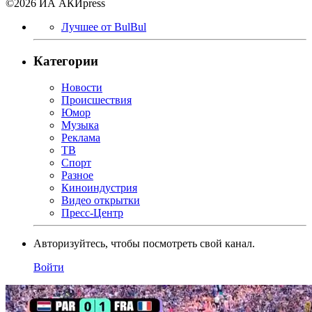
©2026 ИА АКИpress
Лучшее от BulBul
Категории
Новости
Происшествия
Юмор
Музыка
Реклама
ТВ
Спорт
Разное
Киноиндустрия
Видео открытки
Пресс-Центр
Авторизуйтесь, чтобы посмотреть свой канал.
Войти