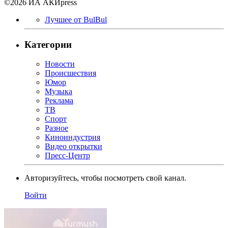
©2026 ИА АКИpress
Лучшее от BulBul
Категории
Новости
Происшествия
Юмор
Музыка
Реклама
ТВ
Спорт
Разное
Киноиндустрия
Видео открытки
Пресс-Центр
Авторизуйтесь, чтобы посмотреть свой канал.
Войти