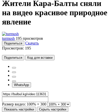
Жители Кара-Балты сняли
на видео красивое природное
явление
turmush
195 просмотров
Скачать
Поделиться
Просмотров:
195
Поделиться
Код для вставки
WhatsApp
Размер видео:
100% × 300
Показать настройки
Скрыть настройки