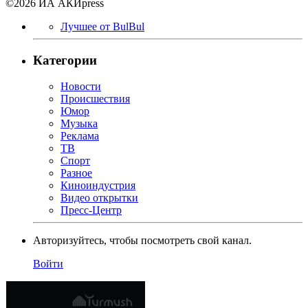
©2026 ИА АКИpress
Лучшее от BulBul
Категории
Новости
Происшествия
Юмор
Музыка
Реклама
ТВ
Спорт
Разное
Киноиндустрия
Видео открытки
Пресс-Центр
Авторизуйтесь, чтобы посмотреть свой канал.
Войти