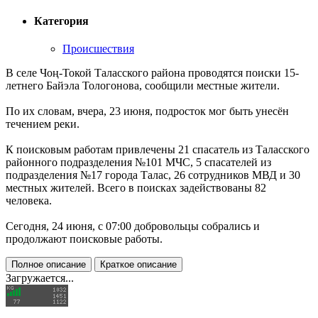
Категория
Происшествия
В селе Чоң-Токой Таласского района проводятся поиски 15-
летнего Байэла Тологонова, сообщили местные жители.
По их словам, вчера, 23 июня, подросток мог быть унесён
течением реки.
К поисковым работам привлечены 21 спасатель из Таласского
районного подразделения №101 МЧС, 5 спасателей из
подразделения №17 города Талас, 26 сотрудников МВД и 30
местных жителей. Всего в поисках задействованы 82
человека.
Сегодня, 24 июня, с 07:00 добровольцы собрались и
продолжают поисковые работы.
Полное описание
Краткое описание
Загружается...