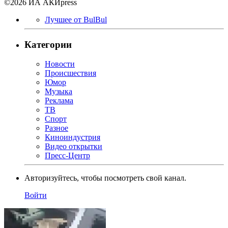
©2026 ИА АКИpress
Лучшее от BulBul
Категории
Новости
Происшествия
Юмор
Музыка
Реклама
ТВ
Спорт
Разное
Киноиндустрия
Видео открытки
Пресс-Центр
Авторизуйтесь, чтобы посмотреть свой канал.
Войти