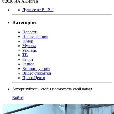
©2026 ИА АКИpress
Лучшее от BulBul
Категории
Новости
Происшествия
Юмор
Музыка
Реклама
ТВ
Спорт
Разное
Киноиндустрия
Видео открытки
Пресс-Центр
Авторизуйтесь, чтобы посмотреть свой канал.
Войти