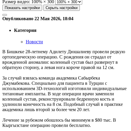
Размер видео:
100% × 300
Показать настройки
Скрыть настройки
Опубликовано 22 Мая 2026, 18:04
Категория
Новости
В Бишкеке 28-летнему Адилету Дюшалиеву провели редкую
ортопедическую операцию. С рождения он страдал от
врожденной аномалии: коленный сустав был развернут в
обратную сторону, а левая нога короче правой на 12 см.
За случай взялась команда академика Сабырбека
Джумабекова. Специально для пациента в Турции с
использованием 3D-технологий изготовили индивидуальные
титановые импланты. В ходе операции врачи заменили
коленный сустав, реконструировали бедренную кость и
удлинили конечность на 8 см. Подобный случай в практике
академика лишь второй за более чем 20 лет.
Лечение за рубежом обошлось бы минимум в $80 тыс. В
Кыргызстане операцию провели бесплатно.