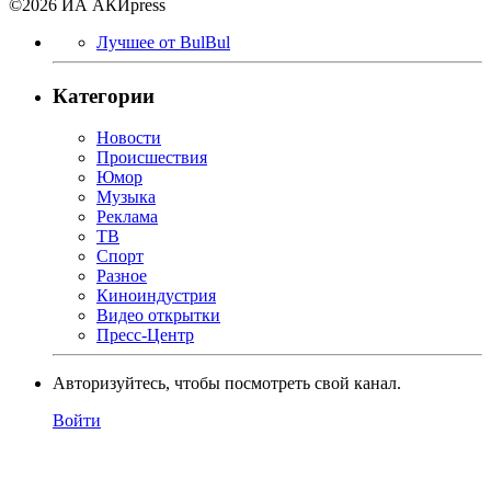
©2026 ИА АКИpress
Лучшее от BulBul
Категории
Новости
Происшествия
Юмор
Музыка
Реклама
ТВ
Спорт
Разное
Киноиндустрия
Видео открытки
Пресс-Центр
Авторизуйтесь, чтобы посмотреть свой канал.
Войти