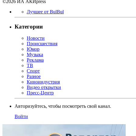
©2026 ИА АКИpress
Лучшее от BulBul
Категории
Новости
Происшествия
Юмор
Музыка
Реклама
ТВ
Спорт
Разное
Киноиндустрия
Видео открытки
Пресс-Центр
Авторизуйтесь, чтобы посмотреть свой канал.
Войти