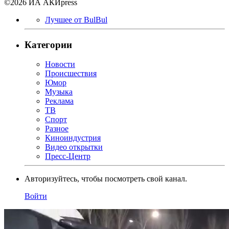
©2026 ИА АКИpress
Лучшее от BulBul
Категории
Новости
Происшествия
Юмор
Музыка
Реклама
ТВ
Спорт
Разное
Киноиндустрия
Видео открытки
Пресс-Центр
Авторизуйтесь, чтобы посмотреть свой канал.
Войти