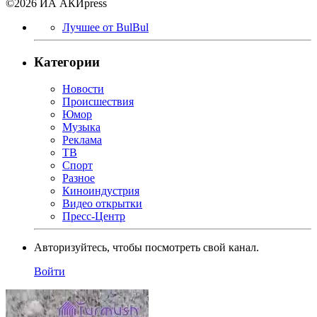
©2026 ИА АКИpress
Лучшее от BulBul
Категории
Новости
Происшествия
Юмор
Музыка
Реклама
ТВ
Спорт
Разное
Киноиндустрия
Видео открытки
Пресс-Центр
Авторизуйтесь, чтобы посмотреть свой канал.
Войти