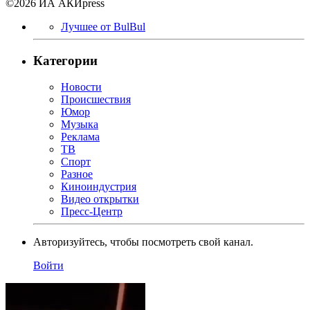
©2026 ИА АКИpress
Лучшее от BulBul
Категории
Новости
Происшествия
Юмор
Музыка
Реклама
ТВ
Спорт
Разное
Киноиндустрия
Видео открытки
Пресс-Центр
Авторизуйтесь, чтобы посмотреть свой канал.
Войти