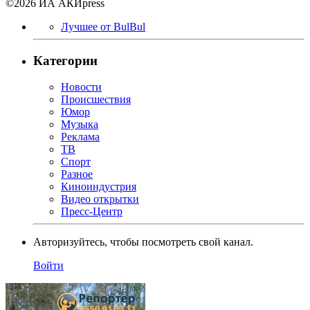
©2026 ИА АКИpress
Лучшее от BulBul
Категории
Новости
Происшествия
Юмор
Музыка
Реклама
ТВ
Спорт
Разное
Киноиндустрия
Видео открытки
Пресс-Центр
Авторизуйтесь, чтобы посмотреть свой канал.
Войти