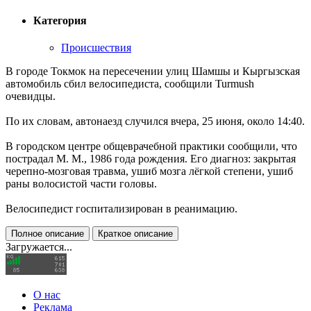
Категория
Происшествия
В городе Токмок на пересечении улиц Шамшы и Кыргызская
автомобиль сбил велосипедиста, сообщили Turmush
очевидцы.
По их словам, автонаезд случился вчера, 25 июня, около 14:40.
В городском центре общеврачебной практики сообщили, что
пострадал М. М., 1986 года рождения. Его диагноз: закрытая
черепно-мозговая травма, ушиб мозга лёгкой степени, ушиб
раны волосистой части головы.
Велосипедист госпитализирован в реанимацию.
Полное описание
Краткое описание
Загружается...
О нас
Реклама