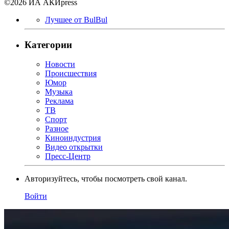
©2026 ИА АКИpress
Лучшее от BulBul
Категории
Новости
Происшествия
Юмор
Музыка
Реклама
ТВ
Спорт
Разное
Киноиндустрия
Видео открытки
Пресс-Центр
Авторизуйтесь, чтобы посмотреть свой канал.
Войти